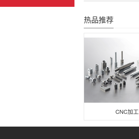
热品推荐
CNC加