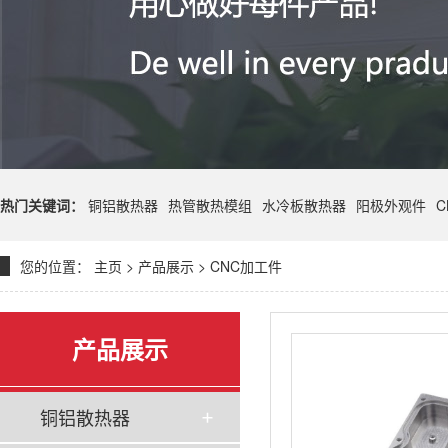
热门关键词：
铜铝散热器
热管散热模组
水冷板散热器
阳极外观件
C
您的位置：
主页
>
产品展示
>
CNC加工件
产品展示
铜铝散热器