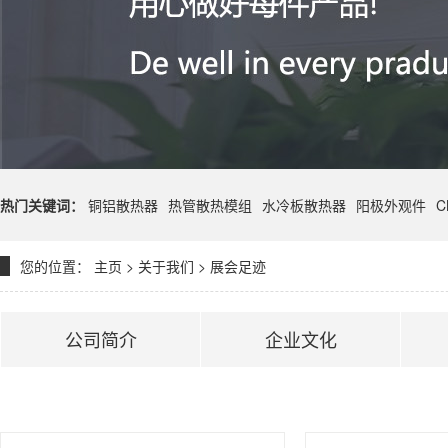
热门关键词：
铜铝散热器
热管散热模组
水冷板散热器
阳极外观件
C
您的位置：
主页
>
关于我们
>
展会足迹
公司简介
企业文化