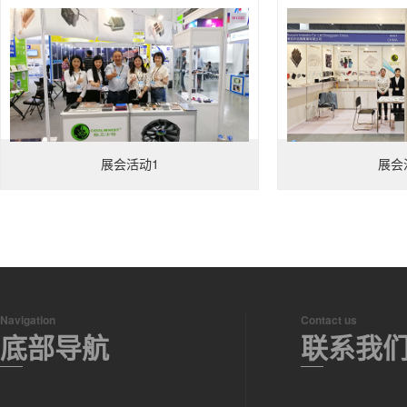
展会活动1
展会
Navigation
Contact us
底部导航
联系我